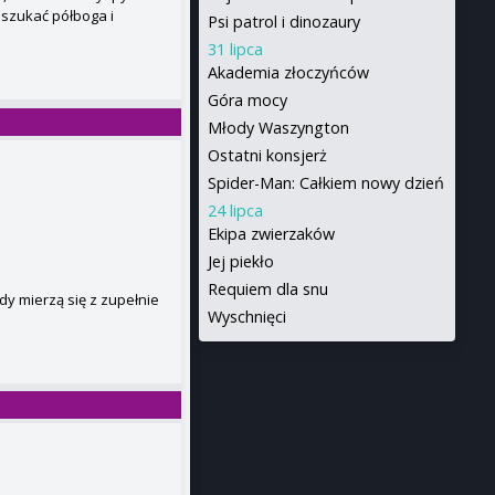
szukać półboga i
Psi patrol i dinozaury
31 lipca
Akademia złoczyńców
Góra mocy
Młody Waszyngton
Ostatni konsjerż
Spider-Man: Całkiem nowy dzień
24 lipca
Ekipa zwierzaków
Jej piekło
Requiem dla snu
gdy mierzą się z zupełnie
Wyschnięci