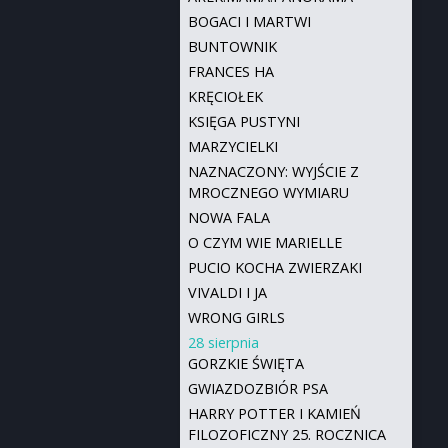
BOGACI I MARTWI
BUNTOWNIK
FRANCES HA
KRĘCIOŁEK
KSIĘGA PUSTYNI
MARZYCIELKI
NAZNACZONY: WYJŚCIE Z
MROCZNEGO WYMIARU
NOWA FALA
O CZYM WIE MARIELLE
PUCIO KOCHA ZWIERZAKI
VIVALDI I JA
WRONG GIRLS
28 sierpnia
GORZKIE ŚWIĘTA
GWIAZDOZBIÓR PSA
HARRY POTTER I KAMIEŃ
FILOZOFICZNY 25. ROCZNICA