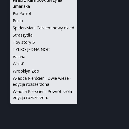
Piraci z Karaibów: Skrzynia
umarlaka
Psi Patrol
Pucio
Spider-Man: Całkiem nowy dzień
Straszydła
Toy story 5
TYLKO JEDNA NOC
Vaiana
Wall-E
Wrooklyn Zoo
Władca Pierścieni: Dwie wieże -
edycja rozszerzona
Władca Pierścieni: Powrót króla -
edycja rozszerzon...