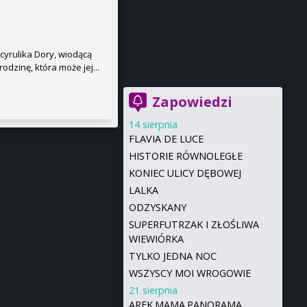
cyrulika Dory, wiodącą
odzinę, która może jej...
Zapowiedzi
14 sierpnia
FLAVIA DE LUCE
HISTORIE RÓWNOLEGŁE
KONIEC ULICY DĘBOWEJ
LALKA
ODZYSKANY
SUPERFUTRZAK I ZŁOŚLIWA
WIEWIÓRKA
TYLKO JEDNA NOC
WSZYSCY MOI WROGOWIE
21 sierpnia
AREK.MAMA.PANORAMA